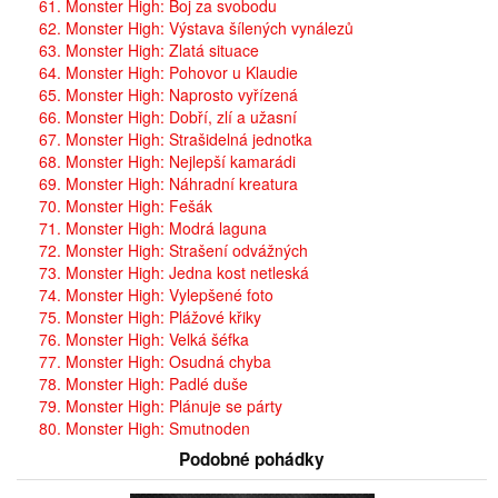
61. Monster High: Boj za svobodu
62. Monster High: Výstava šílených vynálezů
63. Monster High: Zlatá situace
64. Monster High: Pohovor u Klaudie
65. Monster High: Naprosto vyřízená
66. Monster High: Dobří, zlí a užasní
67. Monster High: Strašidelná jednotka
68. Monster High: Nejlepší kamarádi
69. Monster High: Náhradní kreatura
70. Monster High: Fešák
71. Monster High: Modrá laguna
72. Monster High: Strašení odvážných
73. Monster High: Jedna kost netleská
74. Monster High: Vylepšené foto
75. Monster High: Plážové křiky
76. Monster High: Velká šéfka
77. Monster High: Osudná chyba
78. Monster High: Padlé duše
79. Monster High: Plánuje se párty
80. Monster High: Smutnoden
Podobné pohádky