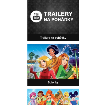
Trailery na pohádky
Špionky