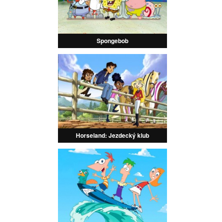
Spongebob
Horseland: Jezdecký klub