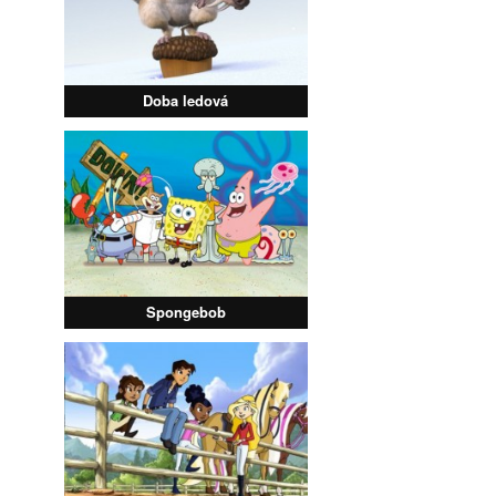
Doba ledová
Spongebob