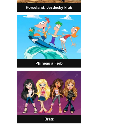
Horseland: Jezdecký klub
Phineas a Ferb
Bratz