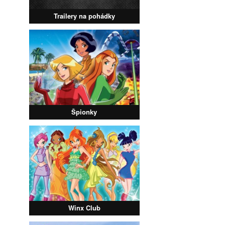
Trailery na pohádky
Špionky
Winx Club