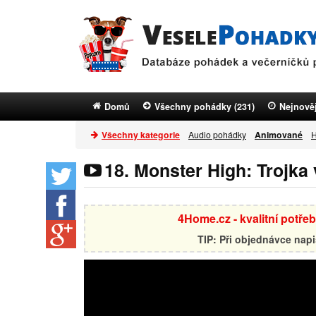
Domů
Všechny pohádky (231)
Nejnověj
Všechny kategorie
Audio pohádky
Animované
H
18. Monster High: Trojka 
4Home.cz - kvalitní potře
TIP: Při objednávce nap