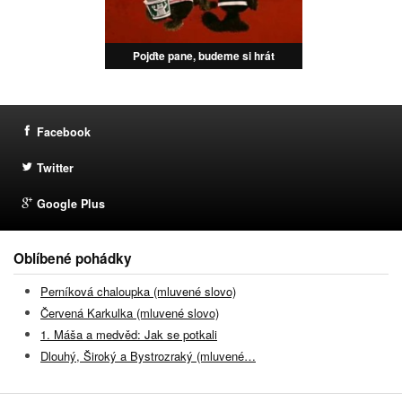
Pojďte pane, budeme si hrát
Facebook
Twitter
Google Plus
Oblíbené pohádky
Perníková chaloupka (mluvené slovo)
Červená Karkulka (mluvené slovo)
1. Máša a medvěd: Jak se potkali
Dlouhý, Široký a Bystrozraký (mluvené…