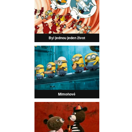
Byl jednou jeden život
Mimoňové