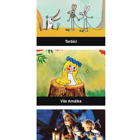
Tarbíci
Víla Amálka