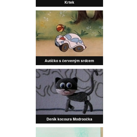
Krtek
Autíčko s červeným srdcem
Deník kocoura Modroočka