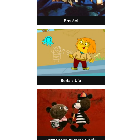
Broučci
Berta a Ufo