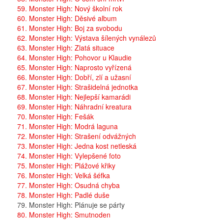
59. Monster High: Nový školní rok
60. Monster High: Děsivé album
61. Monster High: Boj za svobodu
62. Monster High: Výstava šílených vynálezů
63. Monster High: Zlatá situace
64. Monster High: Pohovor u Klaudie
65. Monster High: Naprosto vyřízená
66. Monster High: Dobří, zlí a užasní
67. Monster High: Strašidelná jednotka
68. Monster High: Nejlepší kamarádi
69. Monster High: Náhradní kreatura
70. Monster High: Fešák
71. Monster High: Modrá laguna
72. Monster High: Strašení odvážných
73. Monster High: Jedna kost netleská
74. Monster High: Vylepšené foto
75. Monster High: Plážové křiky
76. Monster High: Velká šéfka
77. Monster High: Osudná chyba
78. Monster High: Padlé duše
79. Monster High: Plánuje se párty
80. Monster High: Smutnoden