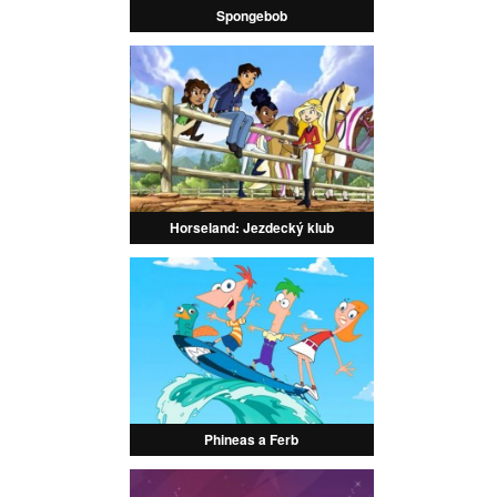
Spongebob
Horseland: Jezdecký klub
Phineas a Ferb