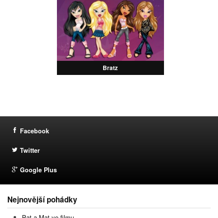
Bratz
Facebook
Twitter
Google Plus
Nejnovější pohádky
Pat a Mat ve filmu