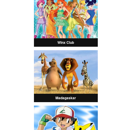
Winx Club
Madagaskar