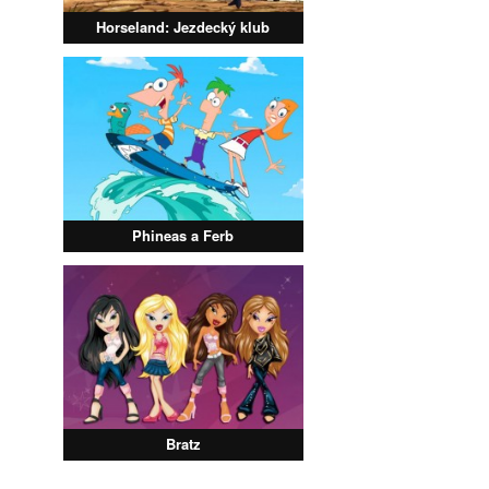
Horseland: Jezdecký klub
Phineas a Ferb
Bratz