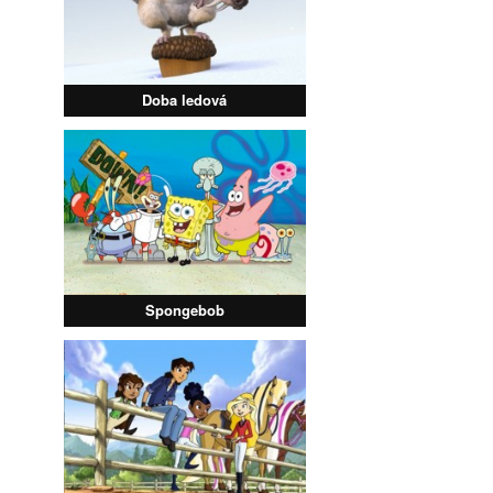
Doba ledová
Spongebob