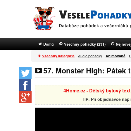
Domů
Všechny pohádky (231)
Nejnověj
Všechny kategorie
Audio pohádky
Animované
H
57. Monster High: Pátek 
4Home.cz - Dětský bytový textil
TIP: Při objednávce nap