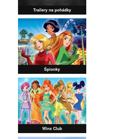
Trailery na pohádky
Špionky
Winx Club