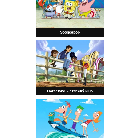
Spongebob
Horseland: Jezdecký klub