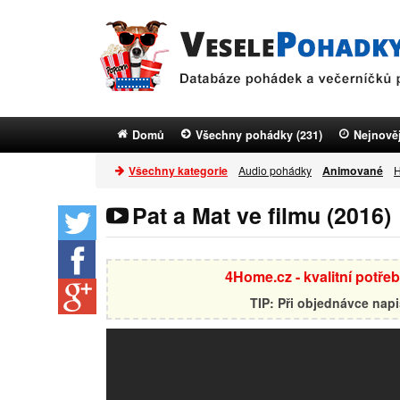
Domů
Všechny pohádky (231)
Nejnověj
Všechny kategorie
Audio pohádky
Animované
H
Pat a Mat ve filmu (2016)
4Home.cz - kvalitní potře
TIP: Při objednávce nap