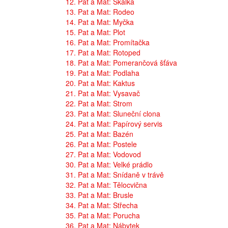
12. Pat a Mat: Skalka
13. Pat a Mat: Rodeo
14. Pat a Mat: Myčka
15. Pat a Mat: Plot
16. Pat a Mat: Promítačka
17. Pat a Mat: Rotoped
18. Pat a Mat: Pomerančová šťáva
19. Pat a Mat: Podlaha
20. Pat a Mat: Kaktus
21. Pat a Mat: Vysavač
22. Pat a Mat: Strom
23. Pat a Mat: Sluneční clona
24. Pat a Mat: Papírový servis
25. Pat a Mat: Bazén
26. Pat a Mat: Postele
27. Pat a Mat: Vodovod
30. Pat a Mat: Velké prádlo
31. Pat a Mat: Snídaně v trávě
32. Pat a Mat: Tělocvična
33. Pat a Mat: Brusle
34. Pat a Mat: Střecha
35. Pat a Mat: Porucha
36. Pat a Mat: Nábytek