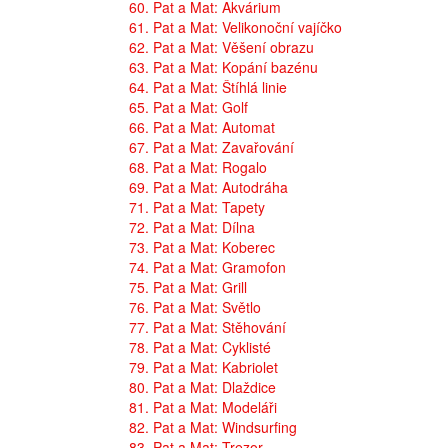
60. Pat a Mat: Akvárium
61. Pat a Mat: Velikonoční vajíčko
62. Pat a Mat: Věšení obrazu
63. Pat a Mat: Kopání bazénu
64. Pat a Mat: Štíhlá linie
65. Pat a Mat: Golf
66. Pat a Mat: Automat
67. Pat a Mat: Zavařování
68. Pat a Mat: Rogalo
69. Pat a Mat: Autodráha
71. Pat a Mat: Tapety
72. Pat a Mat: Dílna
73. Pat a Mat: Koberec
74. Pat a Mat: Gramofon
75. Pat a Mat: Grill
76. Pat a Mat: Světlo
77. Pat a Mat: Stěhování
78. Pat a Mat: Cyklisté
79. Pat a Mat: Kabriolet
80. Pat a Mat: Dlaždice
81. Pat a Mat: Modeláři
82. Pat a Mat: Windsurfing
83. Pat a Mat: Trezor