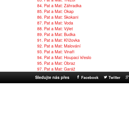
84. Pat a Mat: Záhradka
85. Pat a Mat: Okap
86. Pat a Mat: Skokani
87. Pat a Mat: Voda
88. Pat a Mat: Výlet
89. Pat a Mat: Budka
91. Pat a Mat: Křížovka
92. Pat a Mat: Malování
93. Pat a Mat: Vinaři
94. Pat a Mat: Houpací křeslo
95. Pat a Mat: Obraz
97. Pat a Mat: Garáž
Sledujte nás přes
Facebook
Twitter