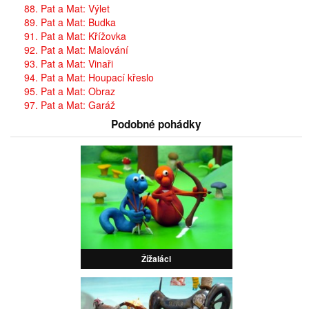
88. Pat a Mat: Výlet
89. Pat a Mat: Budka
91. Pat a Mat: Křížovka
92. Pat a Mat: Malování
93. Pat a Mat: Vinaři
94. Pat a Mat: Houpací křeslo
95. Pat a Mat: Obraz
97. Pat a Mat: Garáž
Podobné pohádky
Žížaláci