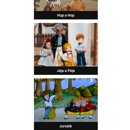
Hup a Hop
Jája a Pája
Jurošík