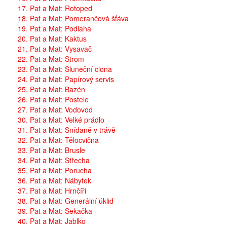
17. Pat a Mat: Rotoped
18. Pat a Mat: Pomerančová šťáva
19. Pat a Mat: Podlaha
20. Pat a Mat: Kaktus
21. Pat a Mat: Vysavač
22. Pat a Mat: Strom
23. Pat a Mat: Sluneční clona
24. Pat a Mat: Papírový servis
25. Pat a Mat: Bazén
26. Pat a Mat: Postele
27. Pat a Mat: Vodovod
30. Pat a Mat: Velké prádlo
31. Pat a Mat: Snídaně v trávě
32. Pat a Mat: Tělocvična
33. Pat a Mat: Brusle
34. Pat a Mat: Střecha
35. Pat a Mat: Porucha
36. Pat a Mat: Nábytek
37. Pat a Mat: Hrnčíři
38. Pat a Mat: Generální úklid
39. Pat a Mat: Sekačka
40. Pat a Mat: Jablko