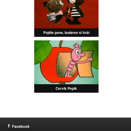
Pojďte pane, budeme si hrát
Červík Pepík
Facebook