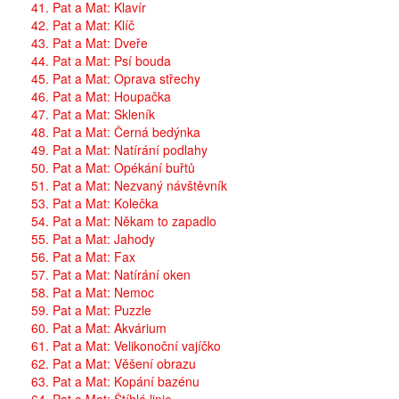
41. Pat a Mat: Klavír
42. Pat a Mat: Klíč
43. Pat a Mat: Dveře
44. Pat a Mat: Psí bouda
45. Pat a Mat: Oprava střechy
46. Pat a Mat: Houpačka
47. Pat a Mat: Skleník
48. Pat a Mat: Černá bedýnka
49. Pat a Mat: Natírání podlahy
50. Pat a Mat: Opékání buřtů
51. Pat a Mat: Nezvaný návštěvník
53. Pat a Mat: Kolečka
54. Pat a Mat: Někam to zapadlo
55. Pat a Mat: Jahody
56. Pat a Mat: Fax
57. Pat a Mat: Natírání oken
58. Pat a Mat: Nemoc
59. Pat a Mat: Puzzle
60. Pat a Mat: Akvárium
61. Pat a Mat: Velikonoční vajíčko
62. Pat a Mat: Věšení obrazu
63. Pat a Mat: Kopání bazénu