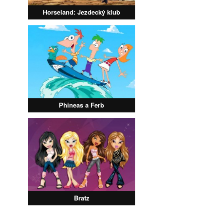
Horseland: Jezdecký klub
Phineas a Ferb
Bratz