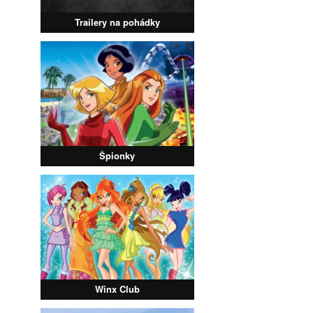
Trailery na pohádky
Špionky
Winx Club