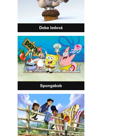
Doba ledová
Spongebob