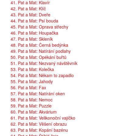
41. Pat a Mat: Klavír
42. Pat a Mat: Klíč
43. Pat a Mat: Dveře
44. Pat a Mat: Psí bouda
45. Pat a Mat: Oprava střechy
46. Pat a Mat: Houpačka
47. Pat a Mat: Skleník
48. Pat a Mat: Černá bedýnka
49. Pat a Mat: Natírání podlahy
50. Pat a Mat: Opékání buřtů
51. Pat a Mat: Nezvaný návštěvník
53. Pat a Mat: Kolečka
54. Pat a Mat: Někam to zapadlo
55. Pat a Mat: Jahody
56. Pat a Mat: Fax
57. Pat a Mat: Natírání oken
58. Pat a Mat: Nemoc
59. Pat a Mat: Puzzle
60. Pat a Mat: Akvárium
61. Pat a Mat: Velikonoční vajíčko
62. Pat a Mat: Věšení obrazu
63. Pat a Mat: Kopání bazénu