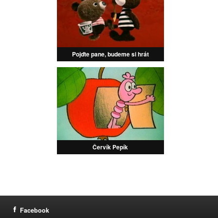
Pojďte pane, budeme si hrát
Červík Pepík
Facebook