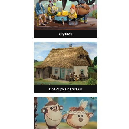
Krysáci
Chaloupka na vršku