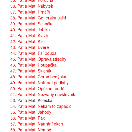
35. Pat a Mat: Porucha
36. Pat a Mat: Nábytek
37. Pat a Mat: Hrnčíři
38. Pat a Mat: Generální úklid
39. Pat a Mat: Sekačka
40. Pat a Mat: Jablko
41. Pat a Mat: Klavír
42. Pat a Mat: Klíč
43. Pat a Mat: Dveře
44. Pat a Mat: Psí bouda
45. Pat a Mat: Oprava střechy
46. Pat a Mat: Houpačka
47. Pat a Mat: Skleník
48. Pat a Mat: Černá bedýnka
49. Pat a Mat: Natírání podlahy
50. Pat a Mat: Opékání buřtů
51. Pat a Mat: Nezvaný návštěvník
53. Pat a Mat: Kolečka
54. Pat a Mat: Někam to zapadlo
55. Pat a Mat: Jahody
56. Pat a Mat: Fax
57. Pat a Mat: Natírání oken
58. Pat a Mat: Nemoc