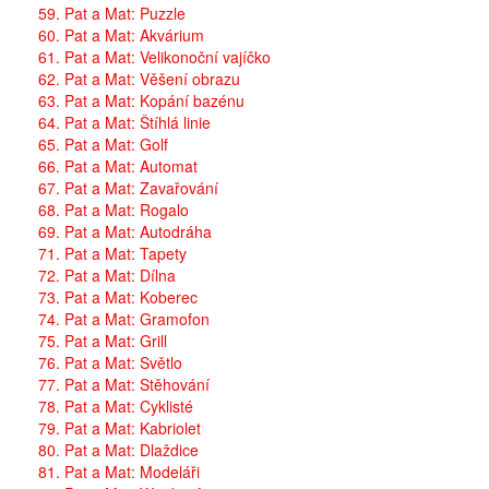
59. Pat a Mat: Puzzle
60. Pat a Mat: Akvárium
61. Pat a Mat: Velikonoční vajíčko
62. Pat a Mat: Věšení obrazu
63. Pat a Mat: Kopání bazénu
64. Pat a Mat: Štíhlá linie
65. Pat a Mat: Golf
66. Pat a Mat: Automat
67. Pat a Mat: Zavařování
68. Pat a Mat: Rogalo
69. Pat a Mat: Autodráha
71. Pat a Mat: Tapety
72. Pat a Mat: Dílna
73. Pat a Mat: Koberec
74. Pat a Mat: Gramofon
75. Pat a Mat: Grill
76. Pat a Mat: Světlo
77. Pat a Mat: Stěhování
78. Pat a Mat: Cyklisté
79. Pat a Mat: Kabriolet
80. Pat a Mat: Dlaždice
81. Pat a Mat: Modeláři