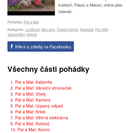
kutilech, Patovi a Matovi, online přes
internet.
Pohádka:
Pat a Mat
Kategorie:
Loutkové
,
Bez slov
,
Česká tvorba
,
Klasické
,
Pro děti
,
Večerníčky
,
Vtipné
Klikni a zdieľaj na Facebooku
Všechny části pohádky
1. Pat a Mat: Kalamita
2. Pat a Mat: Vánoční stromeček
3. Pat a Mat: Včely
4. Pat a Mat: Kamera
5. Pat a Mat: Ucpaný odpad
6. Pat a Mat: Krtek
7. Pat a Mat: Větrná elektrárna
9. Pat a Mat: Kolotoč
10. Pat a Mat: Komín