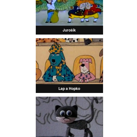
Jurošík
Lap a Hopko