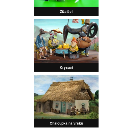
Žížaláci
Krysáci
Chaloupka na vršku