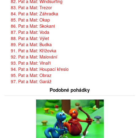
82. Pat a Mat: Windsurfing
83. Pat a Mat: Trezor
84. Pat a Mat: Záhradka
85. Pat a Mat: Okap
86. Pat a Mat: Skokani
87. Pat a Mat: Voda
88. Pat a Mat: Výlet
89. Pat a Mat: Budka
91. Pat a Mat: Křížovka
92. Pat a Mat: Malování
93. Pat a Mat: Vinaři
94. Pat a Mat: Houpací křeslo
95. Pat a Mat: Obraz
97. Pat a Mat: Garáž
Podobné pohádky