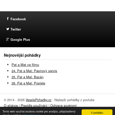
Facebook
Twitter
Google Plus
Nejnovější pohádky
Pat a Mat ve filmu
24. Pat a Mat: Papírový servis
25. Pat a Mat: Bazén
26. Pat a Mat: Postele
© 2014 - 2026
VeselePohadky.cz
- Nejlepší pohádky z youtube
O stránce
|
Pravidla používání
|
Ochrana soukromí
Tento web využívá soubory cookie pro analýzu, přizpůsobený
Přidat pohádku
|
Kontakt
V pořádku