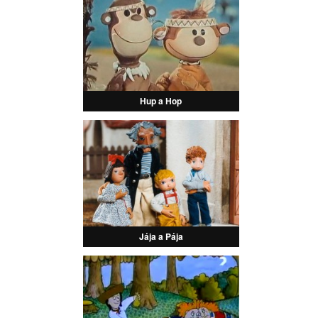
Hup a Hop
Jája a Pája