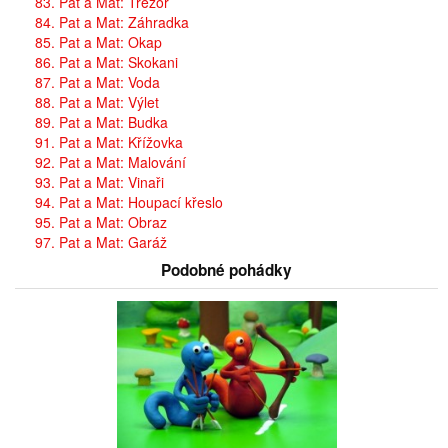
83. Pat a Mat: Trezor
84. Pat a Mat: Záhradka
85. Pat a Mat: Okap
86. Pat a Mat: Skokani
87. Pat a Mat: Voda
88. Pat a Mat: Výlet
89. Pat a Mat: Budka
91. Pat a Mat: Křížovka
92. Pat a Mat: Malování
93. Pat a Mat: Vinaři
94. Pat a Mat: Houpací křeslo
95. Pat a Mat: Obraz
97. Pat a Mat: Garáž
Podobné pohádky