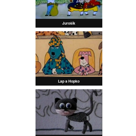
Jurošík
Lap a Hopko