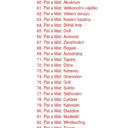
60. Pat a Mat: Akvárium
61. Pat a Mat: Velikonoční vajíčko
62. Pat a Mat: Věšení obrazu
63. Pat a Mat: Kopání bazénu
64. Pat a Mat: Štíhlá linie
65. Pat a Mat: Golf
66. Pat a Mat: Automat
67. Pat a Mat: Zavařování
68. Pat a Mat: Rogalo
69. Pat a Mat: Autodráha
71. Pat a Mat: Tapety
72. Pat a Mat: Dílna
73. Pat a Mat: Koberec
74. Pat a Mat: Gramofon
75. Pat a Mat: Grill
76. Pat a Mat: Světlo
77. Pat a Mat: Stěhování
78. Pat a Mat: Cyklisté
79. Pat a Mat: Kabriolet
80. Pat a Mat: Dlaždice
81. Pat a Mat: Modeláři
82. Pat a Mat: Windsurfing
83. Pat a Mat: Trezor