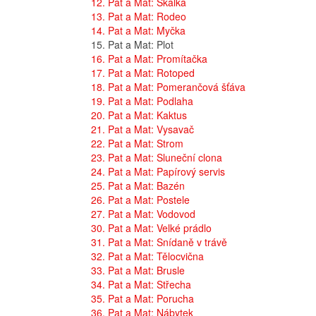
12. Pat a Mat: Skalka
13. Pat a Mat: Rodeo
14. Pat a Mat: Myčka
15. Pat a Mat: Plot
16. Pat a Mat: Promítačka
17. Pat a Mat: Rotoped
18. Pat a Mat: Pomerančová šťáva
19. Pat a Mat: Podlaha
20. Pat a Mat: Kaktus
21. Pat a Mat: Vysavač
22. Pat a Mat: Strom
23. Pat a Mat: Sluneční clona
24. Pat a Mat: Papírový servis
25. Pat a Mat: Bazén
26. Pat a Mat: Postele
27. Pat a Mat: Vodovod
30. Pat a Mat: Velké prádlo
31. Pat a Mat: Snídaně v trávě
32. Pat a Mat: Tělocvična
33. Pat a Mat: Brusle
34. Pat a Mat: Střecha
35. Pat a Mat: Porucha
36. Pat a Mat: Nábytek