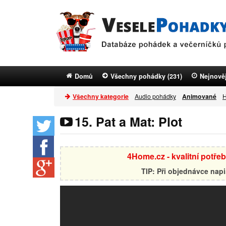
Domů
Všechny pohádky (231)
Nejnověj
Všechny kategorie
Audio pohádky
Animované
H
15. Pat a Mat: Plot
4Home.cz - kvalitní potře
TIP: Při objednávce nap