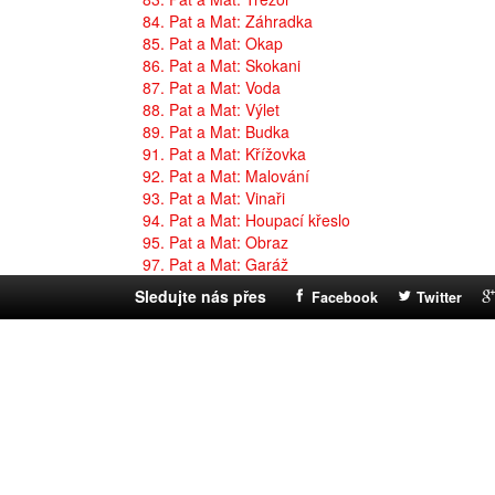
84. Pat a Mat: Záhradka
85. Pat a Mat: Okap
86. Pat a Mat: Skokani
87. Pat a Mat: Voda
88. Pat a Mat: Výlet
89. Pat a Mat: Budka
91. Pat a Mat: Křížovka
92. Pat a Mat: Malování
93. Pat a Mat: Vinaři
94. Pat a Mat: Houpací křeslo
95. Pat a Mat: Obraz
97. Pat a Mat: Garáž
Sledujte nás přes
Facebook
Twitter