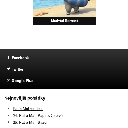
Medvěd Bernard
Facebook
Twitter
Google Plus
Nejnovější pohádky
Pat a Mat ve filmu
24. Pat a Mat: Papírový servis
25. Pat a Mat: Bazén