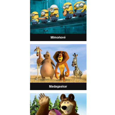
Mimoňové
Madagaskar