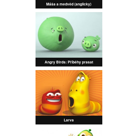
Máša a medvěd (anglicky)
Angry Birds: Příběhy prasat
Larva