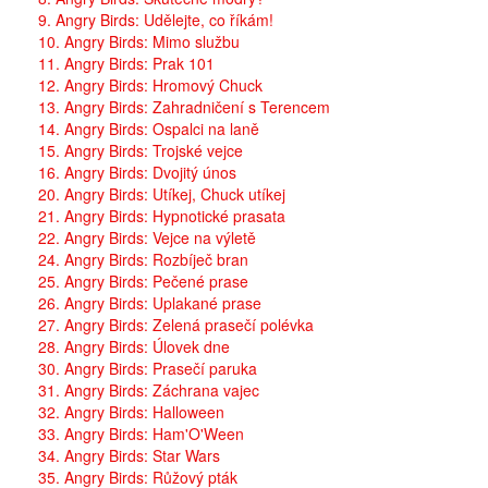
9. Angry Birds: Udělejte, co říkám!
10. Angry Birds: Mimo službu
11. Angry Birds: Prak 101
12. Angry Birds: Hromový Chuck
13. Angry Birds: Zahradničení s Terencem
14. Angry Birds: Ospalci na laně
15. Angry Birds: Trojské vejce
16. Angry Birds: Dvojitý únos
20. Angry Birds: Utíkej, Chuck utíkej
21. Angry Birds: Hypnotické prasata
22. Angry Birds: Vejce na výletě
24. Angry Birds: Rozbíječ bran
25. Angry Birds: Pečené prase
26. Angry Birds: Uplakané prase
27. Angry Birds: Zelená prasečí polévka
28. Angry Birds: Úlovek dne
30. Angry Birds: Prasečí paruka
31. Angry Birds: Záchrana vajec
32. Angry Birds: Halloween
33. Angry Birds: Ham'O'Ween
34. Angry Birds: Star Wars
35. Angry Birds: Růžový pták