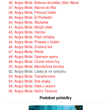
36. Angry Birds: Bobova donáška (Star Wars)
37. Angry Birds: Návrat do Ria
38. Angry Birds: Filmový trailer
39. Angry Birds: El Porkador
40. Angry Birds: Škytavka
41. Angry Birds: Motýlí efekt
42. Angry Birds: Hambo
43. Angry Birds: Ptačí chřipka
44. Angry Birds: Prasata z hlubin
46. Angry Birds: Zničený keř
47. Angry Birds: Piknik
48. Angry Birds: Operace opera
49. Angry Birds: Chuck mimo hry
50. Angry Birds: Náměsíčná bomba
52. Angry Birds: Láska je ve vzduchu
53. Angry Birds: Transformers
54. Angry Birds: Rok draka
55. Angry Birds: Útěk z vězení
56. Angry Birds: Noční Terence
Podobné pohádky