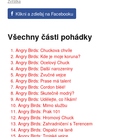
Zvířátka
Klikni a zdieľaj na Facebooku
Všechny části pohádky
1. Angry Birds: Chuckova chvíle
2. Angry Birds: Kde je moje koruna?
3. Angry Birds: Ocelový Chuck
4. Angry Birds: Další narozeniny
5. Angry Birds: Zvučné vejce
6. Angry Birds: Prase má talent
7. Angry Birds: Cordon bléé!
8. Angry Birds: Skutečně modrý?
9. Angry Birds: Udělejte, co říkám!
10. Angry Birds: Mimo službu
11. Angry Birds: Prak 101
12. Angry Birds: Hromový Chuck
13. Angry Birds: Zahradničení s Terencem
14. Angry Birds: Ospalci na laně
15. Angry Birds: Trojské vejce