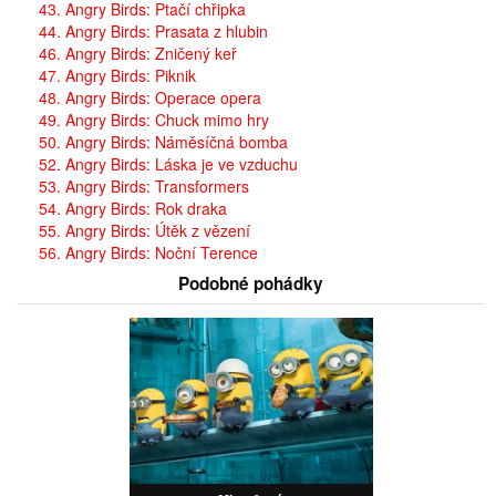
43. Angry Birds: Ptačí chřipka
44. Angry Birds: Prasata z hlubin
46. Angry Birds: Zničený keř
47. Angry Birds: Piknik
48. Angry Birds: Operace opera
49. Angry Birds: Chuck mimo hry
50. Angry Birds: Náměsíčná bomba
52. Angry Birds: Láska je ve vzduchu
53. Angry Birds: Transformers
54. Angry Birds: Rok draka
55. Angry Birds: Útěk z vězení
56. Angry Birds: Noční Terence
Podobné pohádky