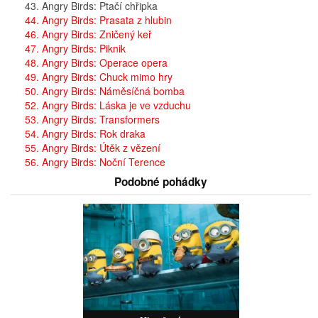
43. Angry Birds: Ptačí chřipka
44. Angry Birds: Prasata z hlubin
46. Angry Birds: Zničený keř
47. Angry Birds: Piknik
48. Angry Birds: Operace opera
49. Angry Birds: Chuck mimo hry
50. Angry Birds: Náměsíčná bomba
52. Angry Birds: Láska je ve vzduchu
53. Angry Birds: Transformers
54. Angry Birds: Rok draka
55. Angry Birds: Útěk z vězení
56. Angry Birds: Noční Terence
Podobné pohádky