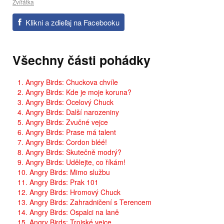
Zvířátka
Klikni a zdieľaj na Facebooku
Všechny části pohádky
1. Angry Birds: Chuckova chvíle
2. Angry Birds: Kde je moje koruna?
3. Angry Birds: Ocelový Chuck
4. Angry Birds: Další narozeniny
5. Angry Birds: Zvučné vejce
6. Angry Birds: Prase má talent
7. Angry Birds: Cordon bléé!
8. Angry Birds: Skutečně modrý?
9. Angry Birds: Udělejte, co říkám!
10. Angry Birds: Mimo službu
11. Angry Birds: Prak 101
12. Angry Birds: Hromový Chuck
13. Angry Birds: Zahradničení s Terencem
14. Angry Birds: Ospalci na laně
15. Angry Birds: Trojské vejce