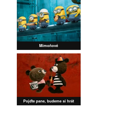
Mimoňové
Pojďte pane, budeme si hrát