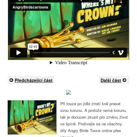
Předcházející část
Další část
Při touze po jídle ztratí král prasat
svou korunu. A protože nemá korunu,
tak je donucen zkusit pro změnu život
ve špíně. Podívejte sa na všechny
díly Angry Birds Toons online přes