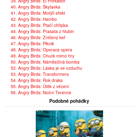
39. Angry Birds: El Porkador
40. Angry Birds: Škytavka
41. Angry Birds: Motýlí efekt
42. Angry Birds: Hambo
43. Angry Birds: Ptačí chřipka
44. Angry Birds: Prasata z hlubin
46. Angry Birds: Zničený keř
47. Angry Birds: Piknik
48. Angry Birds: Operace opera
49. Angry Birds: Chuck mimo hry
50. Angry Birds: Náměsíčná bomba
52. Angry Birds: Láska je ve vzduchu
53. Angry Birds: Transformers
54. Angry Birds: Rok draka
55. Angry Birds: Útěk z vězení
56. Angry Birds: Noční Terence
Podobné pohádky