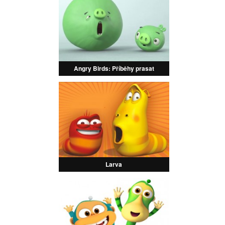
Angry Birds: Příběhy prasat
Larva