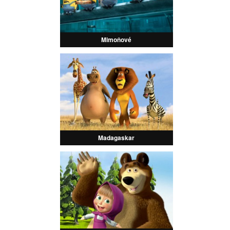
Mimoňové
Madagaskar