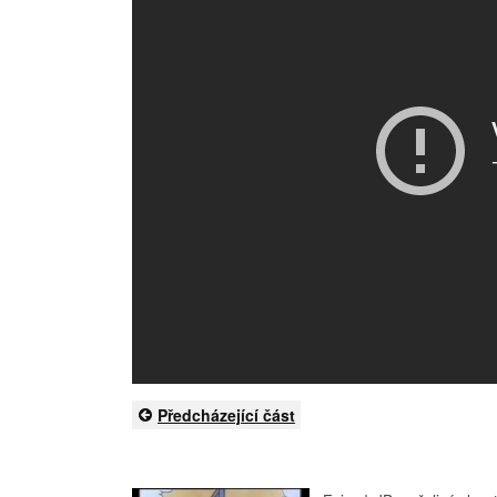
Předcházející část