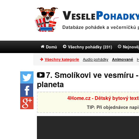
Domů
Všechny pohádky (231)
Nejnověj
Všechny kategorie
Audio pohádky
Animované
H
7. Smolíkovi ve vesmíru 
planeta
4Home.cz - Dětský bytový textil
TIP: Při objednávce nap