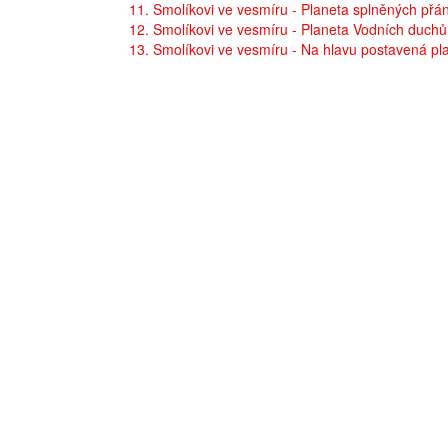
11. Smolíkovi ve vesmíru - Planeta splněných přán
12. Smolíkovi ve vesmíru - Planeta Vodních duchů
13. Smolíkovi ve vesmíru - Na hlavu postavená pl