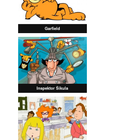
Garfield
Inspektor Šikula