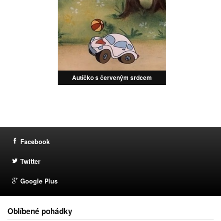
Autíčko s červeným srdcem
Facebook
Twitter
Google Plus
Oblíbené pohádky