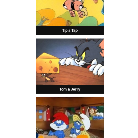
Tip a Tap
Tom a Jerry