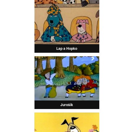
Lap a Hopko
Jurošík