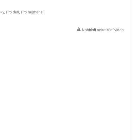
ky
,
Pro děti
,
Pro nejmenší
Nahlásit nefunkční video