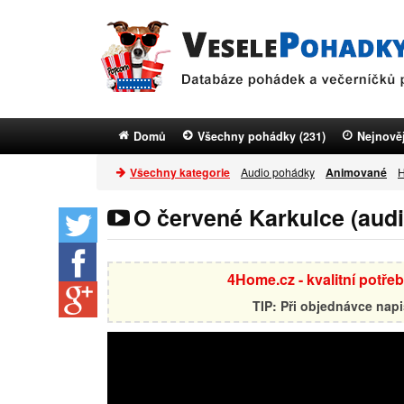
Domů
Všechny pohádky (231)
Nejnověj
Všechny kategorie
Audio pohádky
Animované
H
O červené Karkulce (aud
4Home.cz - kvalitní potře
TIP: Při objednávce nap