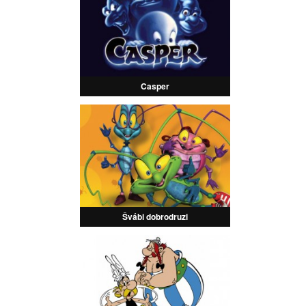
Casper
Švábi dobrodruzi