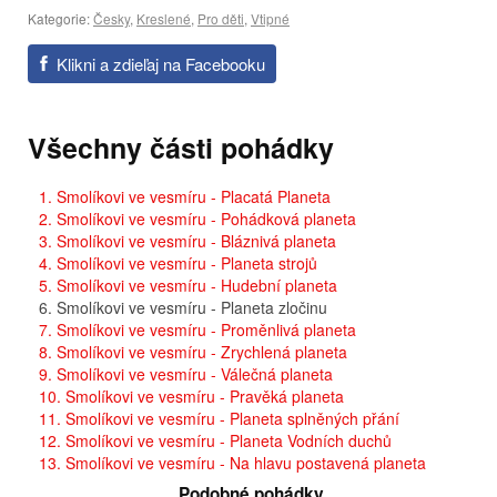
Kategorie:
Česky
,
Kreslené
,
Pro děti
,
Vtipné
Klikni a zdieľaj na Facebooku
Všechny části pohádky
1. Smolíkovi ve vesmíru - Placatá Planeta
2. Smolíkovi ve vesmíru - Pohádková planeta
3. Smolíkovi ve vesmíru - Bláznivá planeta
4. Smolíkovi ve vesmíru - Planeta strojů
5. Smolíkovi ve vesmíru - Hudební planeta
6. Smolíkovi ve vesmíru - Planeta zločinu
7. Smolíkovi ve vesmíru - Proměnlivá planeta
8. Smolíkovi ve vesmíru - Zrychlená planeta
9. Smolíkovi ve vesmíru - Válečná planeta
10. Smolíkovi ve vesmíru - Pravěká planeta
11. Smolíkovi ve vesmíru - Planeta splněných přání
12. Smolíkovi ve vesmíru - Planeta Vodních duchů
13. Smolíkovi ve vesmíru - Na hlavu postavená planeta
Podobné pohádky