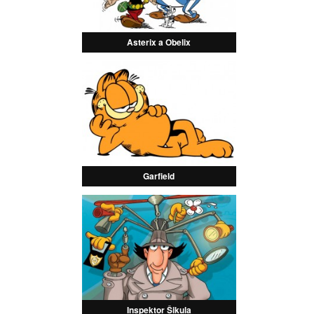
Asterix a Obelix
Garfield
Inspektor Šikula