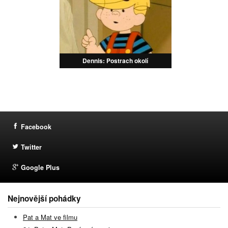
Dennis: Postrach okolí
Facebook
Twitter
Google Plus
Nejnovější pohádky
Pat a Mat ve filmu