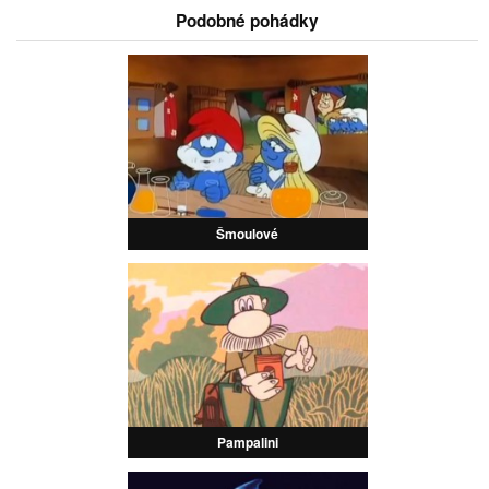
Podobné pohádky
Šmoulové
Pampalini