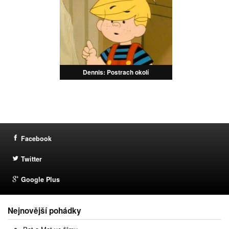
Dennis: Postrach okolí
Facebook
Twitter
Google Plus
Nejnovější pohádky