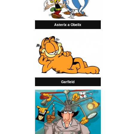
Asterix a Obelix
Garfield