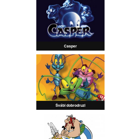
Casper
Švábi dobrodruzi