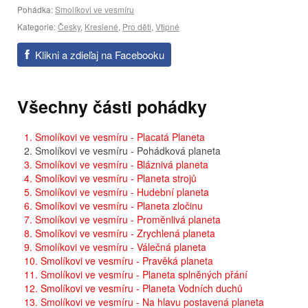
Pohádka:
Smolíkovi ve vesmíru
Kategorie:
Česky
,
Kreslené
,
Pro děti
,
Vtipné
Klikni a zdieľaj na Facebooku
Všechny části pohádky
1. Smolíkovi ve vesmíru - Placatá Planeta
2. Smolíkovi ve vesmíru - Pohádková planeta
3. Smolíkovi ve vesmíru - Bláznivá planeta
4. Smolíkovi ve vesmíru - Planeta strojů
5. Smolíkovi ve vesmíru - Hudební planeta
6. Smolíkovi ve vesmíru - Planeta zločinu
7. Smolíkovi ve vesmíru - Proměnlivá planeta
8. Smolíkovi ve vesmíru - Zrychlená planeta
9. Smolíkovi ve vesmíru - Válečná planeta
10. Smolíkovi ve vesmíru - Pravěká planeta
11. Smolíkovi ve vesmíru - Planeta splněných přání
12. Smolíkovi ve vesmíru - Planeta Vodních duchů
13. Smolíkovi ve vesmíru - Na hlavu postavená planeta