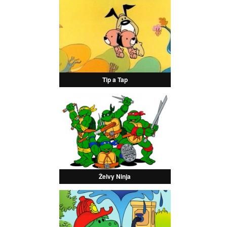
Tip a Tap
Želvy Ninja