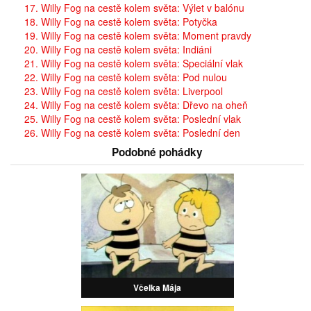
17. Willy Fog na cestě kolem světa: Výlet v balónu
18. Willy Fog na cestě kolem světa: Potyčka
19. Willy Fog na cestě kolem světa: Moment pravdy
20. Willy Fog na cestě kolem světa: Indiáni
21. Willy Fog na cestě kolem světa: Speciální vlak
22. Willy Fog na cestě kolem světa: Pod nulou
23. Willy Fog na cestě kolem světa: Liverpool
24. Willy Fog na cestě kolem světa: Dřevo na oheň
25. Willy Fog na cestě kolem světa: Poslední vlak
26. Willy Fog na cestě kolem světa: Poslední den
Podobné pohádky
Včelka Mája