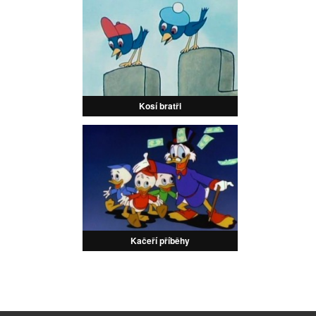
Kosí bratři
Kačeří příběhy