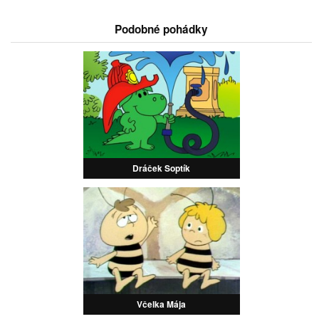
Podobné pohádky
Dráček Soptík
Včelka Mája