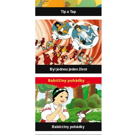
Tip a Tap
Byl jednou jeden život
Babiččiny pohádky