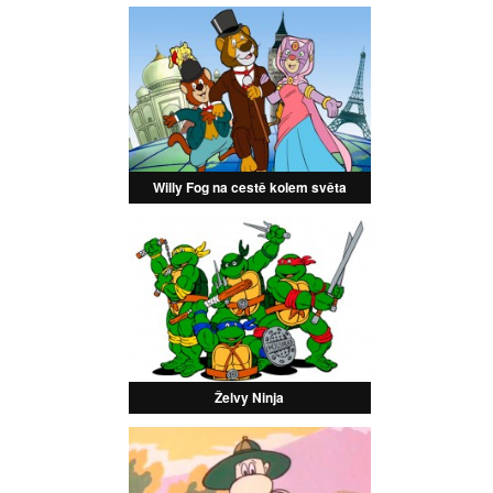
Willy Fog na cestě kolem světa
Želvy Ninja