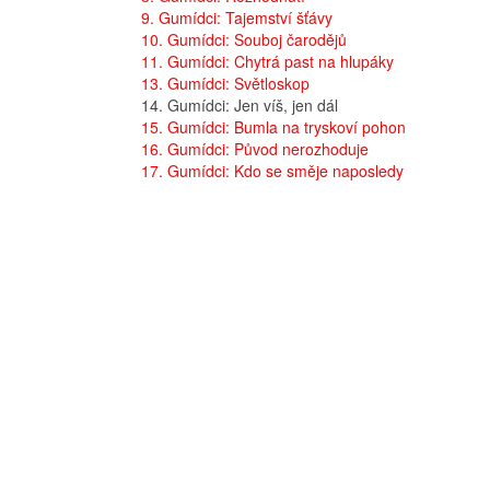
9. Gumídci: Tajemství šťávy
10. Gumídci: Souboj čarodějů
11. Gumídci: Chytrá past na hlupáky
13. Gumídci: Světloskop
14. Gumídci: Jen víš, jen dál
15. Gumídci: Bumla na tryskoví pohon
16. Gumídci: Původ nerozhoduje
17. Gumídci: Kdo se směje naposledy