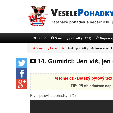
Domů
Všechny pohádky (231)
Nejnověj
Všechny kategorie
Audio pohádky
Animované
H
14. Gumídci: Jen víš, jen 
4Home.cz - Dětský bytový textil
TIP: Při objednávce nap
První polovina pohádky (1/2)