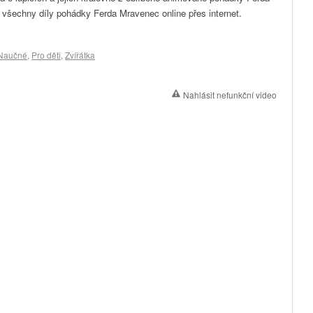
 všechny díly pohádky Ferda Mravenec online přes internet.
Naučné
,
Pro děti
,
Zvířátka
Nahlásit nefunkční video