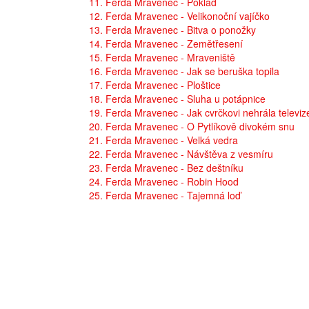
11. Ferda Mravenec - Poklad
12. Ferda Mravenec - Velikonoční vajíčko
13. Ferda Mravenec - Bitva o ponožky
14. Ferda Mravenec - Zemětřesení
15. Ferda Mravenec - Mraveniště
16. Ferda Mravenec - Jak se beruška topila
17. Ferda Mravenec - Ploštice
18. Ferda Mravenec - Sluha u potápnice
19. Ferda Mravenec - Jak cvrčkovi nehrála televiz
20. Ferda Mravenec - O Pytlíkově divokém snu
21. Ferda Mravenec - Velká vedra
22. Ferda Mravenec - Návštěva z vesmíru
23. Ferda Mravenec - Bez deštníku
24. Ferda Mravenec - Robin Hood
25. Ferda Mravenec - Tajemná loď