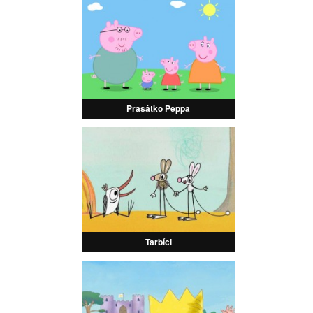
Prasátko Peppa
Tarbíci