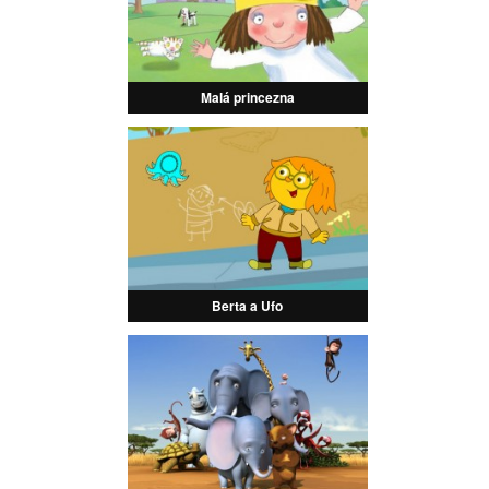
Malá princezna
Berta a Ufo