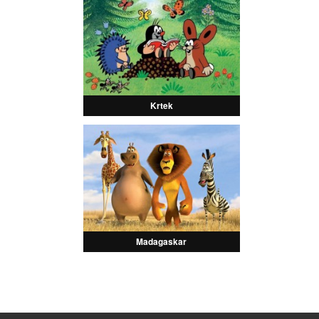
Krtek
Madagaskar