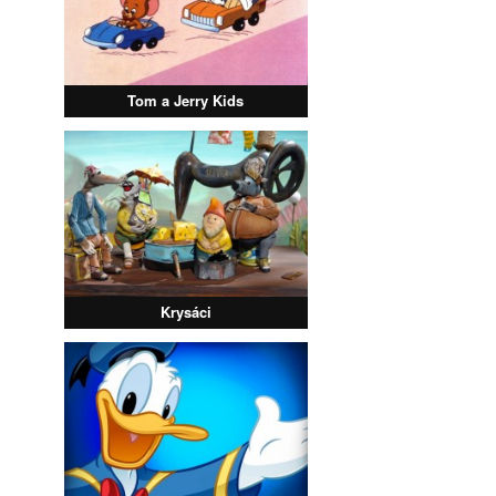
Tom a Jerry Kids
Krysáci