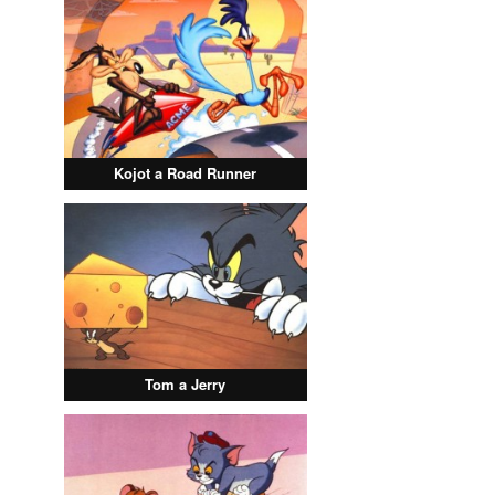
Kojot a Road Runner
Tom a Jerry