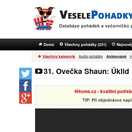
Domů
Všechny pohádky (231)
Nejnověj
Všechny kategorie
Audio pohádky
Animované
H
31. Ovečka Shaun: Úklid
4Home.cz - kvalitní potře
TIP: Při objednávce nap