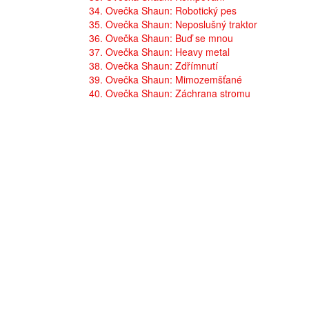
34. Ovečka Shaun: Robotický pes
35. Ovečka Shaun: Neposlušný traktor
36. Ovečka Shaun: Buď se mnou
37. Ovečka Shaun: Heavy metal
38. Ovečka Shaun: Zdřímnutí
39. Ovečka Shaun: Mimozemšťané
40. Ovečka Shaun: Záchrana stromu