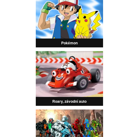
Pokémon
Roary, závodní auto