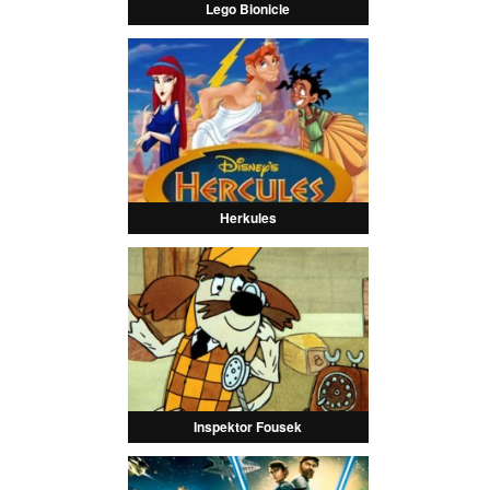
Lego Bionicle
Herkules
Inspektor Fousek