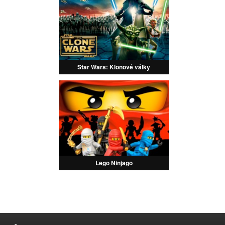
Star Wars: Klonové války
Lego Ninjago