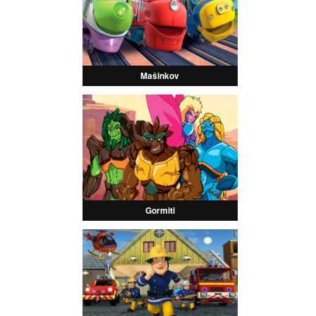
Mašinkov
Gormiti