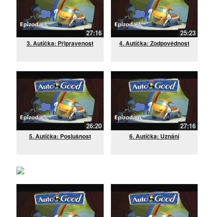
27:16
25:23
3. Autíčka: Připravenost
4. Autíčka: Zodpovědnost
26:20
27:16
5. Autíčka: Poslušnost
6. Autíčka: Uznání