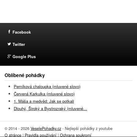
Facebook
Twitter
Google Plus
Oblíbené pohádky
Perníková chaloupka (mluvené slovo)
Červená Karkulka (mluvené slovo)
1. Máša a medvěd: Jak se potkali
Dlouhý, Široký a Bystrozraký (mluvené…
© 2014 - 2026
VeselePohadky.cz
- Nejlepší pohádky z youtube
O stránce
|
Pravidla používání
|
Ochrana soukromí