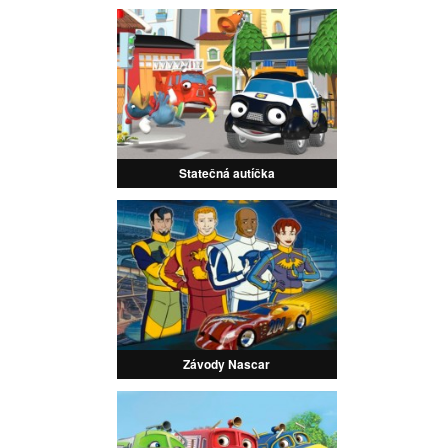
Statečná autíčka
Závody Nascar