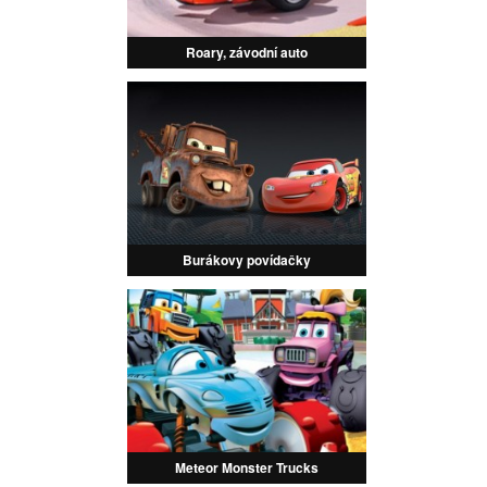
Roary, závodní auto
Burákovy povídačky
Meteor Monster Trucks