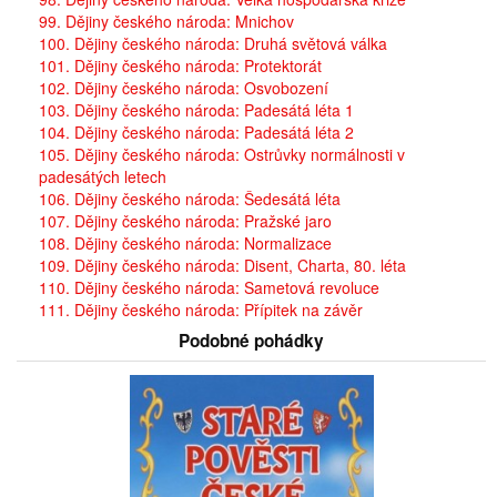
99. Dějiny českého národa: Mnichov
100. Dějiny českého národa: Druhá světová válka
101. Dějiny českého národa: Protektorát
102. Dějiny českého národa: Osvobození
103. Dějiny českého národa: Padesátá léta 1
104. Dějiny českého národa: Padesátá léta 2
105. Dějiny českého národa: Ostrůvky normálnosti v
padesátých letech
106. Dějiny českého národa: Šedesátá léta
107. Dějiny českého národa: Pražské jaro
108. Dějiny českého národa: Normalizace
109. Dějiny českého národa: Disent, Charta, 80. léta
110. Dějiny českého národa: Sametová revoluce
111. Dějiny českého národa: Přípitek na závěr
Podobné pohádky