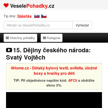
Vesele
Pohadky
.cz
Tip dne:
Dášeňka
Všechny pohádky
Kategorie
Všechny pohádky
Kategorie
15. Dějiny českého národa:
Svatý Vojtěch
4Home.cz - Dětský bytový textil, svítidla, úložné
boxy a hračky pro děti
TIP: Při objednávce napište kód:
AFC5
a obdržíte
slevu 5%.