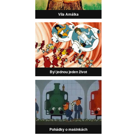
Víla Amálka
Byl jednou jeden život
Pohádky o mašinkách