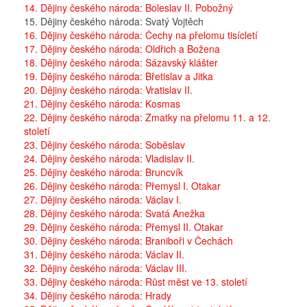
14. Dějiny českého národa: Boleslav II. Pobožný
15. Dějiny českého národa: Svatý Vojtěch
16. Dějiny českého národa: Čechy na přelomu tisícletí
17. Dějiny českého národa: Oldřich a Božena
18. Dějiny českého národa: Sázavský klášter
19. Dějiny českého národa: Břetislav a Jitka
20. Dějiny českého národa: Vratislav II.
21. Dějiny českého národa: Kosmas
22. Dějiny českého národa: Zmatky na přelomu 11. a 12.
století
23. Dějiny českého národa: Soběslav
24. Dějiny českého národa: Vladislav II.
25. Dějiny českého národa: Bruncvík
26. Dějiny českého národa: Přemysl I. Otakar
27. Dějiny českého národa: Václav I.
28. Dějiny českého národa: Svatá Anežka
29. Dějiny českého národa: Přemysl II. Otakar
30. Dějiny českého národa: Braniboři v Čechách
31. Dějiny českého národa: Václav II.
32. Dějiny českého národa: Václav III.
33. Dějiny českého národa: Růst měst ve 13. století
34. Dějiny českého národa: Hrady