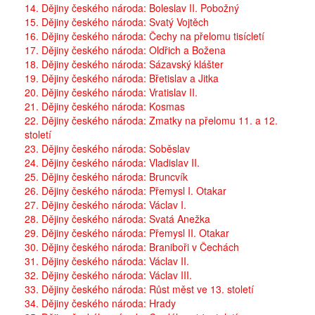
14. Dějiny českého národa: Boleslav II. Pobožný
15. Dějiny českého národa: Svatý Vojtěch
16. Dějiny českého národa: Čechy na přelomu tisícletí
17. Dějiny českého národa: Oldřich a Božena
18. Dějiny českého národa: Sázavský klášter
19. Dějiny českého národa: Břetislav a Jitka
20. Dějiny českého národa: Vratislav II.
21. Dějiny českého národa: Kosmas
22. Dějiny českého národa: Zmatky na přelomu 11. a 12.
století
23. Dějiny českého národa: Soběslav
24. Dějiny českého národa: Vladislav II.
25. Dějiny českého národa: Bruncvík
26. Dějiny českého národa: Přemysl I. Otakar
27. Dějiny českého národa: Václav I.
28. Dějiny českého národa: Svatá Anežka
29. Dějiny českého národa: Přemysl II. Otakar
30. Dějiny českého národa: Braniboři v Čechách
31. Dějiny českého národa: Václav II.
32. Dějiny českého národa: Václav III.
33. Dějiny českého národa: Růst měst ve 13. století
34. Dějiny českého národa: Hrady