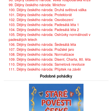
99. Dějiny českého národa: Mnichov
100. Dějiny českého národa: Druhá světová válka
101. Dějiny českého národa: Protektorát
102. Dějiny českého národa: Osvobození
103. Dějiny českého národa: Padesátá léta 1
104. Dějiny českého národa: Padesátá léta 2
105. Dějiny českého národa: Ostrůvky normálnosti v
padesátých letech
106. Dějiny českého národa: Šedesátá léta
107. Dějiny českého národa: Pražské jaro
108. Dějiny českého národa: Normalizace
109. Dějiny českého národa: Disent, Charta, 80. léta
110. Dějiny českého národa: Sametová revoluce
111. Dějiny českého národa: Přípitek na závěr
Podobné pohádky