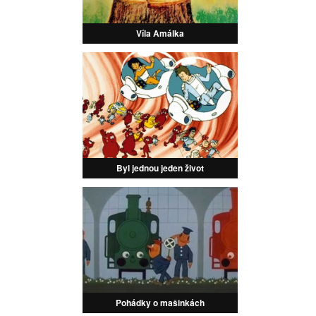
Víla Amálka
Byl jednou jeden život
Pohádky o mašinkách