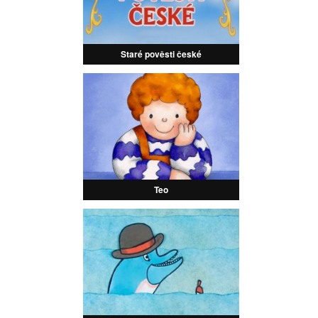
Staré pověsti české
Teo