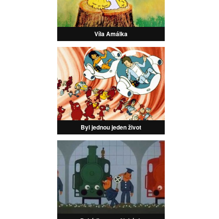
Víla Amálka
Byl jednou jeden život