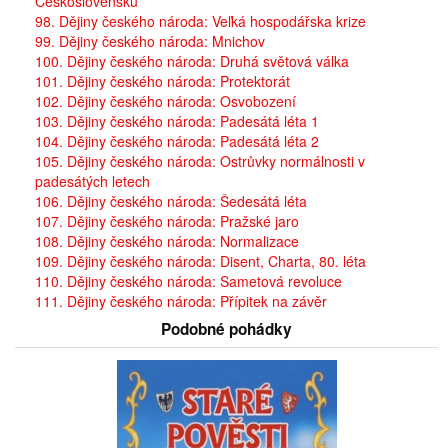
Československu
98. Dějiny českého národa: Veľká hospodářska krize
99. Dějiny českého národa: Mnichov
100. Dějiny českého národa: Druhá světová válka
101. Dějiny českého národa: Protektorát
102. Dějiny českého národa: Osvobození
103. Dějiny českého národa: Padesátá léta 1
104. Dějiny českého národa: Padesátá léta 2
105. Dějiny českého národa: Ostrůvky normálnosti v
padesátých letech
106. Dějiny českého národa: Šedesátá léta
107. Dějiny českého národa: Pražské jaro
108. Dějiny českého národa: Normalizace
109. Dějiny českého národa: Disent, Charta, 80. léta
110. Dějiny českého národa: Sametová revoluce
111. Dějiny českého národa: Přípitek na závěr
Podobné pohádky