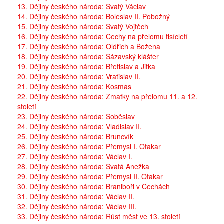
13. Dějiny českého národa: Svatý Václav
14. Dějiny českého národa: Boleslav II. Pobožný
15. Dějiny českého národa: Svatý Vojtěch
16. Dějiny českého národa: Čechy na přelomu tisícletí
17. Dějiny českého národa: Oldřich a Božena
18. Dějiny českého národa: Sázavský klášter
19. Dějiny českého národa: Břetislav a Jitka
20. Dějiny českého národa: Vratislav II.
21. Dějiny českého národa: Kosmas
22. Dějiny českého národa: Zmatky na přelomu 11. a 12.
století
23. Dějiny českého národa: Soběslav
24. Dějiny českého národa: Vladislav II.
25. Dějiny českého národa: Bruncvík
26. Dějiny českého národa: Přemysl I. Otakar
27. Dějiny českého národa: Václav I.
28. Dějiny českého národa: Svatá Anežka
29. Dějiny českého národa: Přemysl II. Otakar
30. Dějiny českého národa: Braniboři v Čechách
31. Dějiny českého národa: Václav II.
32. Dějiny českého národa: Václav III.
33. Dějiny českého národa: Růst měst ve 13. století