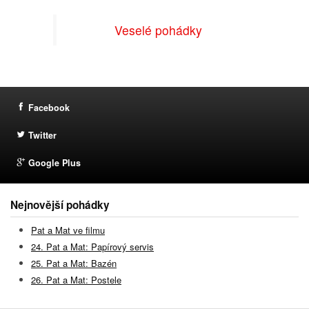
Veselé pohádky
Facebook
Twitter
Google Plus
Nejnovější pohádky
Pat a Mat ve filmu
24. Pat a Mat: Papírový servis
25. Pat a Mat: Bazén
26. Pat a Mat: Postele