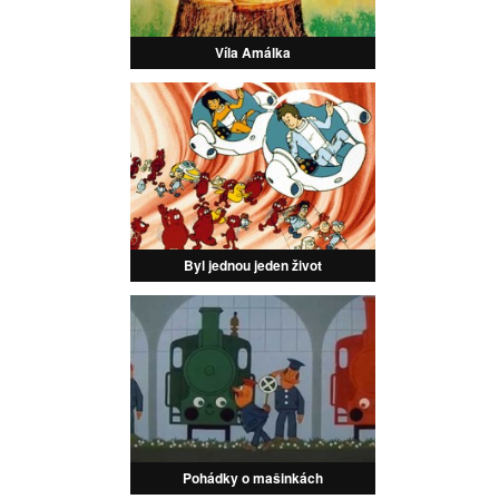
Víla Amálka
Byl jednou jeden život
Pohádky o mašinkách