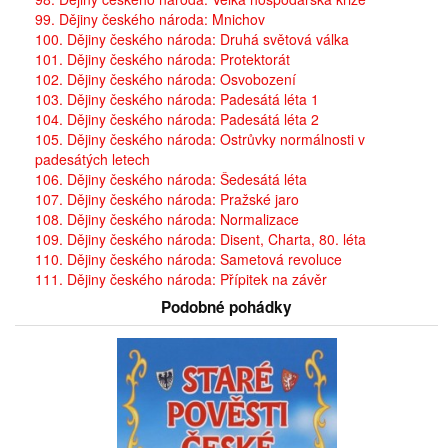
99. Dějiny českého národa: Mnichov
100. Dějiny českého národa: Druhá světová válka
101. Dějiny českého národa: Protektorát
102. Dějiny českého národa: Osvobození
103. Dějiny českého národa: Padesátá léta 1
104. Dějiny českého národa: Padesátá léta 2
105. Dějiny českého národa: Ostrůvky normálnosti v
padesátých letech
106. Dějiny českého národa: Šedesátá léta
107. Dějiny českého národa: Pražské jaro
108. Dějiny českého národa: Normalizace
109. Dějiny českého národa: Disent, Charta, 80. léta
110. Dějiny českého národa: Sametová revoluce
111. Dějiny českého národa: Přípitek na závěr
Podobné pohádky