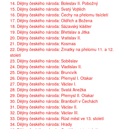
14. Dějiny českého národa: Boleslav II. Pobožný
15. Dějiny českého národa: Svatý Vojtěch
16. Dějiny českého národa: Čechy na přelomu tisícletí
17. Dějiny českého národa: Oldřich a Božena
18. Dějiny českého národa: Sázavský klášter
19. Dějiny českého národa: Břetislav a Jitka
20. Dějiny českého národa: Vratislav II.
21. Dějiny českého národa: Kosmas
22. Dějiny českého národa: Zmatky na přelomu 11. a 12.
století
23. Dějiny českého národa: Soběslav
24. Dějiny českého národa: Vladislav II.
25. Dějiny českého národa: Bruncvík
26. Dějiny českého národa: Přemysl I. Otakar
27. Dějiny českého národa: Václav I.
28. Dějiny českého národa: Svatá Anežka
29. Dějiny českého národa: Přemysl II. Otakar
30. Dějiny českého národa: Braniboři v Čechách
31. Dějiny českého národa: Václav II.
32. Dějiny českého národa: Václav III.
33. Dějiny českého národa: Růst měst ve 13. století
34. Dějiny českého národa: Hrady