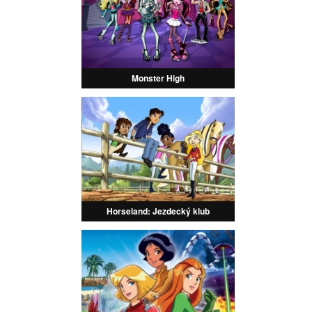
Monster High
Horseland: Jezdecký klub