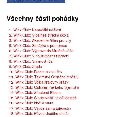
Všechny části pohádky
1. Winx Club: Nenadálá událost
2. Winx Club: Více než střední škola
3. Winx Club: Akademie Alfea pro víly
5. Winx Club: Schůzka s pohromou
6. Winx Club: Výprava do Mračné věže
7. Winx Club: V nouzi poznáš přítele
8. Winx Club: Slavnost růží
9. Winx Club: Zrada
10. Winx Club: Bloom a zkoušky
11. Winx Club: Tajemství Černého močálu
12. Winx Club: Volba královny krásy
13. Winx Club: Odhalení velkého tajemství
14. Winx Club: Zmatená Bloom
15. Winx Club: S poctivostí nejdál dojdeš
16. Winx Club: Noční můra
17. Winx Club: Všude samá tajemství
18. Winx Club: Původ dračího ohně