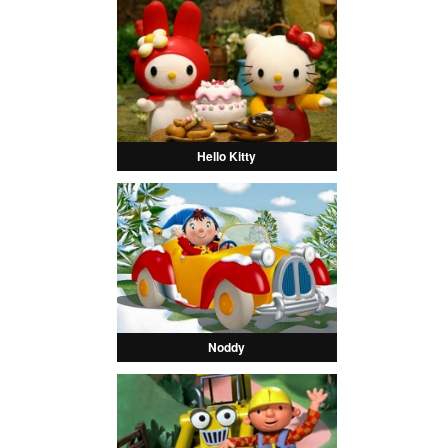
Hello Kitty
Noddy