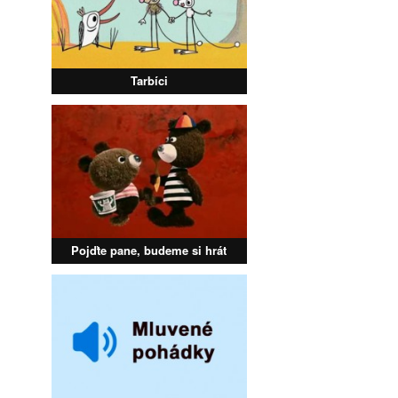
Tarbíci
Pojďte pane, budeme si hrát