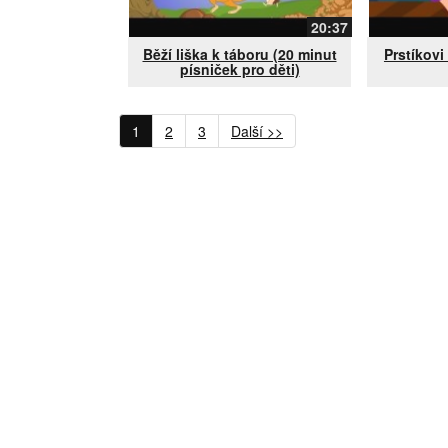
20:37
Běží liška k táboru (20 minut
Prstíkovi
písniček pro děti)
1
2
3
Další >>