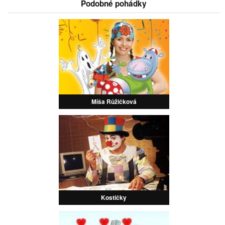
Podobné pohádky
Míša Růžičková
Kostičky