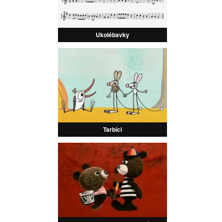
Ukolébavky
Tarbíci