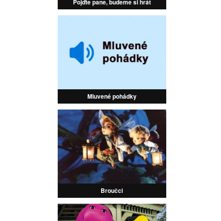
Pojďte pane, budeme si hrát
Mluvené pohádky
Broučci