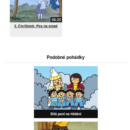
08:25
3. Čtyřlístek: Pes na stopě
Podobné pohádky
Bílá paní na hlídání