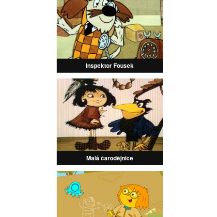
Inspektor Fousek
Malá čarodějnice