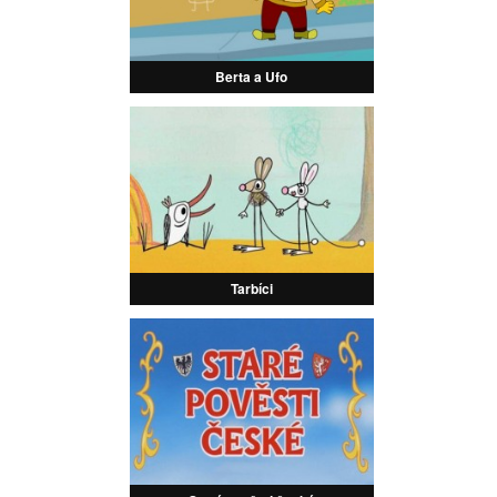
Berta a Ufo
Tarbíci