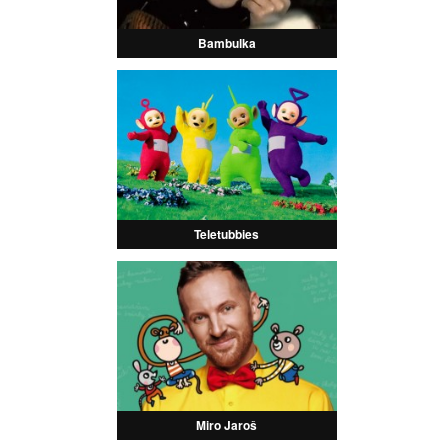
Bambulka
Teletubbies
Miro Jaroš