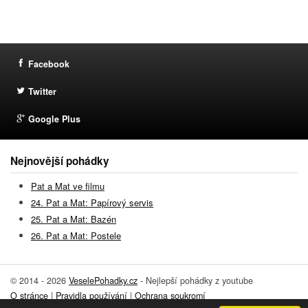
Facebook
Twitter
Google Plus
Nejnovější pohádky
Pat a Mat ve filmu
24. Pat a Mat: Papírový servis
25. Pat a Mat: Bazén
26. Pat a Mat: Postele
© 2014 - 2026
VeselePohadky.cz
- Nejlepší pohádky z youtube
O stránce
|
Pravidla používání
|
Ochrana soukromí