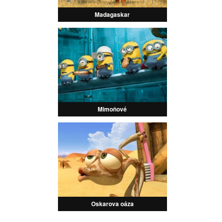
Madagaskar
Mimoňové
Oskarova oáza