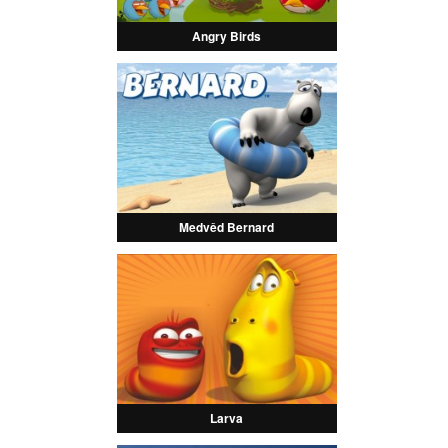
Angry Birds
Medvěd Bernard
Larva