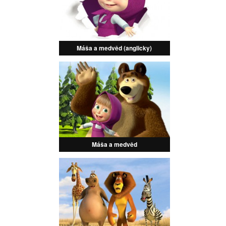
Máša a medvěd (anglicky)
Máša a medvěd