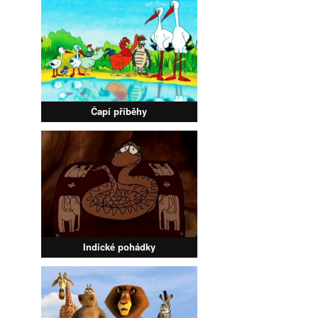
Čapí příběhy
Indické pohádky