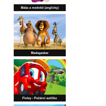
Máša a medvěd (anglicky)
Madagaskar
Finley - Požární autíčko