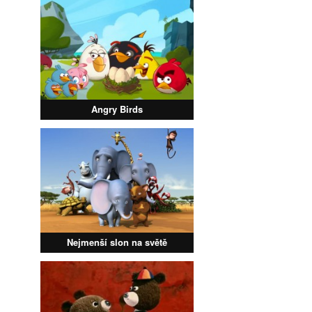
Angry Birds
Nejmenší slon na světě