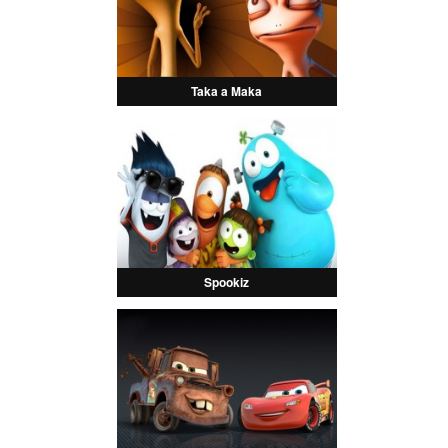
Taka a Maka
Spookiz