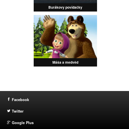
Burákovy povídačky
Máša a medvěd
Facebook
Twitter
Google Plus