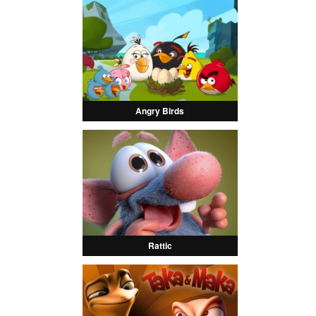
Angry Birds
Rattic